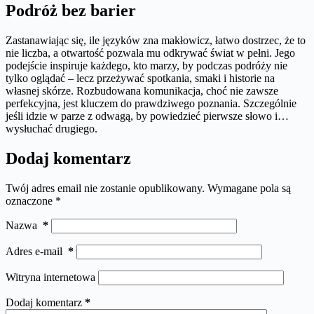
Podróż bez barier
Zastanawiając się, ile języków zna makłowicz, łatwo dostrzec, że to
nie liczba, a otwartość pozwala mu odkrywać świat w pełni. Jego
podejście inspiruje każdego, kto marzy, by podczas podróży nie
tylko oglądać – lecz przeżywać spotkania, smaki i historie na
własnej skórze. Rozbudowana komunikacja, choć nie zawsze
perfekcyjna, jest kluczem do prawdziwego poznania. Szczególnie
jeśli idzie w parze z odwagą, by powiedzieć pierwsze słowo i…
wysłuchać drugiego.
Dodaj komentarz
Twój adres email nie zostanie opublikowany.
Wymagane pola są
oznaczone
*
Nazwa
*
Adres e-mail
*
Witryna internetowa
Dodaj komentarz
*