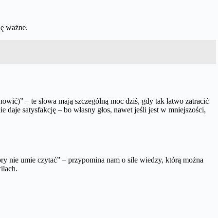
dę ważne.
tanowić)” – te słowa mają szczególną moc dziś, gdy tak łatwo zatracić
 daje satysfakcję – bo własny głos, nawet jeśli jest w mniejszości,
tóry nie umie czytać” – przypomina nam o sile wiedzy, którą można
ilach.