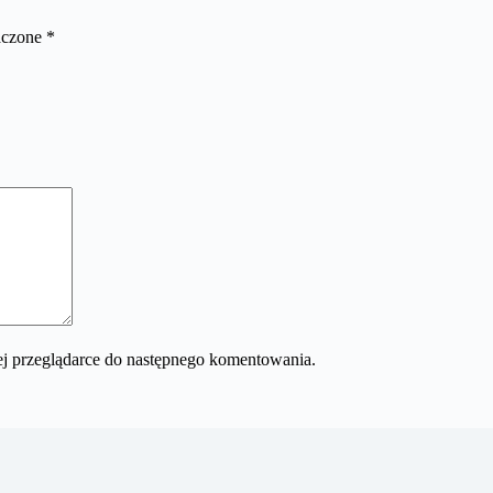
aczone
*
 tej przeglądarce do następnego komentowania.