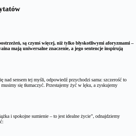
ytatów
ostrzeżeń, są czymś więcej, niż tylko błyskotliwymi aforyzmami –
aina mają uniwersalne znaczenie, a jego sentencje inspirują
się nad sensem tej myśli, odpowiedź przychodzi sama: szczerość to
e musimy się tłumaczyć. Przestajemy żyć w lęku, a zyskujemy
ka i spokojne sumienie – to jest idealne życie”, odnajdziemy
ć: