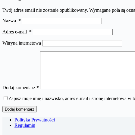
Twój adres email nie zostanie opublikowany.
Wymagane pola są ozn
Nazwa
*
Adres e-mail
*
Witryna internetowa
Dodaj komentarz
*
Zapisz moje imię i nazwisko, adres e-mail i stronę internetową w
Dodaj komentarz
Polityka Prywatności
Regulamin