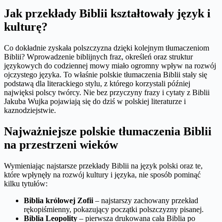
Jak przekłady Biblii kształtowały język i
kulturę?
Co dokładnie zyskała polszczyzna dzięki kolejnym tłumaczeniom
Biblii? Wprowadzenie biblijnych fraz, określeń oraz struktur
językowych do codziennej mowy miało ogromny wpływ na rozwój
ojczystego języka. To właśnie polskie tłumaczenia Biblii stały się
podstawą dla literackiego stylu, z którego korzystali później
najwięksi polscy twórcy. Nie bez przyczyny frazy i cytaty z Biblii
Jakuba Wujka pojawiają się do dziś w polskiej literaturze i
kaznodziejstwie.
Najważniejsze polskie tłumaczenia Biblii
na przestrzeni wieków
Wymieniając najstarsze przekłady Biblii na język polski oraz te,
które wpłynęły na rozwój kultury i języka, nie sposób pominąć
kilku tytułów:
Biblia królowej Zofii
– najstarszy zachowany przekład
rękopiśmienny, pokazujący początki polszczyzny pisanej.
Biblia Leopolity
– pierwsza drukowana cała Biblia po