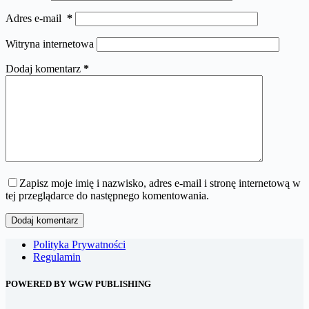
Adres e-mail
*
Witryna internetowa
Dodaj komentarz
*
Zapisz moje imię i nazwisko, adres e-mail i stronę internetową w
tej przeglądarce do następnego komentowania.
Dodaj komentarz
Polityka Prywatności
Regulamin
POWERED BY WGW PUBLISHING