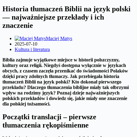
Historia tłumaczeń Biblii na język polski
— najważniejsze przekłady i ich
znaczenie
Maciej Matys
2025-07-10
Kultura i literatura
Biblia zajmuje wyjątkowe miejsce w historii polszczyzny,
kultury oraz religii. Niegdyś dostępna wyłącznie w językach
obcych, z czasem zaczęła przenikać do świadomości Polaków
dzięki pracy zdolnych tłumaczy. Jak przebiegała historia
tłumaczeń Biblii na język polski? Kto dokonał pierwszego
przekładu? Dlaczego tłumaczenia biblijne miały tak olbrzymi
wpływ na rodzimy język? Poznaj dzieje najważniejszych
polskich przekładów i dowiedz się, jakie miały one znaczenie
dla polskiej tożsamości.
Początki translacji – pierwsze
tłumaczenia rękopiśmienne