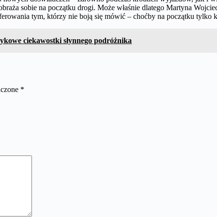
raża sobie na początku drogi. Może właśnie dlatego Martyna Wojciechow
ferowania tym, którzy nie boją się mówić – choćby na początku tylko 
zykowe ciekawostki słynnego podróżnika
aczone
*