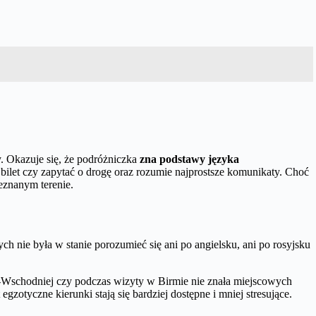
. Okazuje się, że podróżniczka
zna podstawy języka
bilet czy zapytać o drogę oraz rozumie najprostsze komunikaty. Choć
eznanym terenie.
 nie była w stanie porozumieć się ani po angielsku, ani po rosyjsku
wo-Wschodniej czy podczas wizyty w Birmie nie znała miejscowych
otyczne kierunki stają się bardziej dostępne i mniej stresujące.