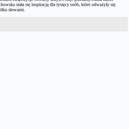
ska stała się inspiracją dla tysięcy osób, które odważyły się
kilku słowami.