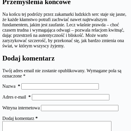
Przemyślenia końcowe
Na końcu tej podróży przez zakamarki ludzkich serc staje się jasne,
że każde kłamstwo potrafi zachwiać nawet najtrwalszym
fundamentem, jakim jest zaufanie. Lecz właśnie prawda – choć
czasem trudna i wymagająca odwagi – pozwala relacjom kwitnąć,
dając przestrzeń na autentyczność i bliskość. Może warto
zaryzykować szczerość, by przekonać się, jak bardzo zmienia ona
świat, w którym wszyscy żyjemy.
Dodaj komentarz
Twój adres email nie zostanie opublikowany.
Wymagane pola są
oznaczone
*
Nazwa
*
Adres e-mail
*
Witryna internetowa
Dodaj komentarz
*